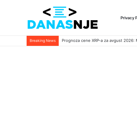
Privacy 
Breaking News