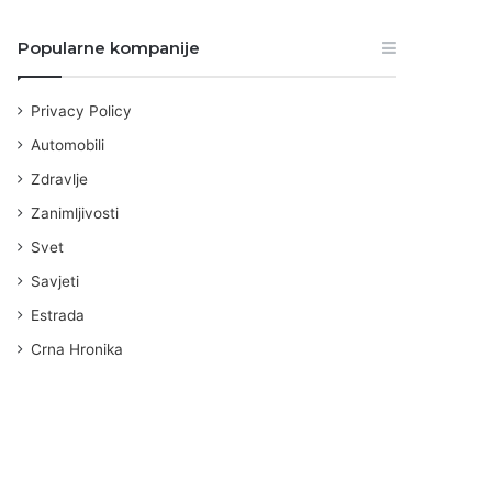
Popularne kompanije
Privacy Policy
Automobili
Zdravlje
Zanimljivosti
Svet
Savjeti
Estrada
Crna Hronika