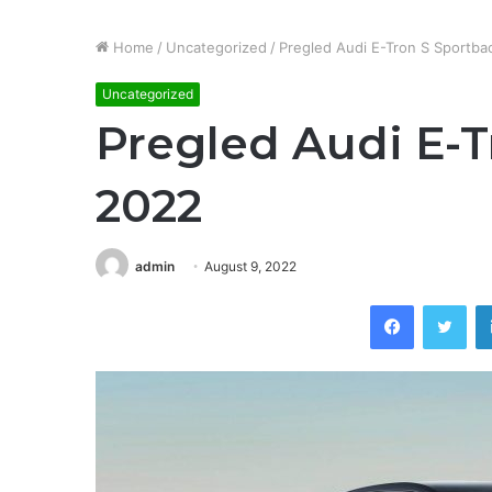
Home
/
Uncategorized
/
Pregled Audi E-Tron S Sportba
Uncategorized
Pregled Audi E-T
2022
admin
August 9, 2022
Facebook
Twitter