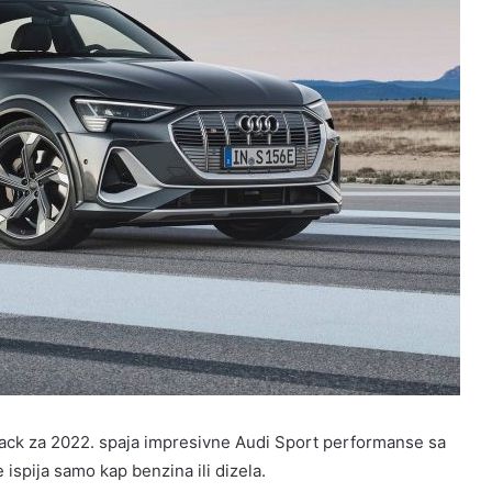
back za 2022. spaja impresivne Audi Sport performanse sa
 ispija samo kap benzina ili dizela.